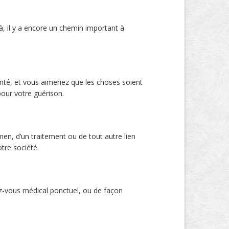
à, il y a encore un chemin important à
nté, et vous aimeriez que les choses soient
pour votre guérison.
amen, d’un traitement ou de tout autre lien
tre société.
ez-vous médical ponctuel, ou de façon