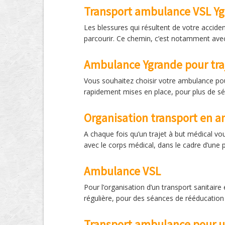
Transport ambulance VSL Yg
Les blessures qui résultent de votre accide
parcourir. Ce chemin, c’est notamment avec
Ambulance Ygrande pour traj
Vous souhaitez choisir votre ambulance pou
rapidement mises en place, pour plus de sér
Organisation transport en 
A chaque fois qu’un trajet à but médical vou
avec le corps médical, dans le cadre d’une 
Ambulance VSL
Pour l’organisation d’un transport sanitai
régulière, pour des séances de rééducation
Transport ambulance pour 