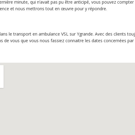
ernière minute, qui n’avait pas pu être anticipé, vous pouvez compter
rgence et nous mettrons tout en œuvre pour y répondre.
dans le transport en ambulance VSL sur Ygrande. Avec des clients touj
ns de vous que vous nous fassiez connaitre les dates concernées par