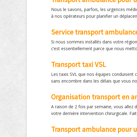
Nous le savons, parfois, les urgences médic
à nos opérateurs pour planifier un déplace
Service transport ambulanc
Si nous sommes installés dans votre région
c’est essentiellement parce que nous metton
Transport taxi VSL
Les taxis SVL que nos équipes conduisent ch
sans encombre dans les délais que vous n
Organisation transport en 
A raison de 2 fois par semaine, vous allez 
votre dernière intervention chirurgicale. F
Transport ambulance pour 