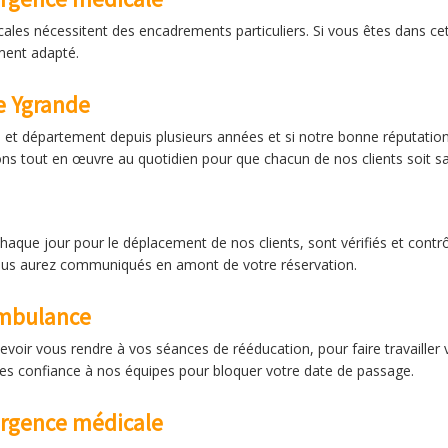
ales nécessitent des encadrements particuliers. Si vous êtes dans cett
ment adapté.
e Ygrande
 et département depuis plusieurs années et si notre bonne réputation
s tout en œuvre au quotidien pour que chacun de nos clients soit sat
aque jour pour le déplacement de nos clients, sont vérifiés et contrôl
ous aurez communiqués en amont de votre réservation.
ambulance
devoir vous rendre à vos séances de rééducation, pour faire travailler
aites confiance à nos équipes pour bloquer votre date de passage.
urgence médicale