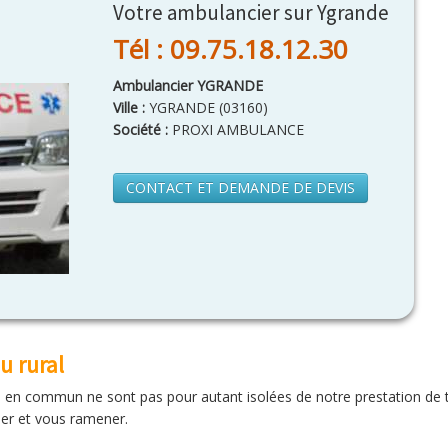
Votre ambulancier sur Ygrande
Tél : 09.75.18.12.30
Ambulancier YGRANDE
Ville :
YGRANDE
(
03160
)
Société :
PROXI AMBULANCE
CONTACT ET DEMANDE DE DEVIS
u rural
ts en commun ne sont pas pour autant isolées de notre prestation de
er et vous ramener.