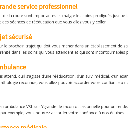
rande service professionnel
nt de la route sont importantes et malgré les soins prodigués jusque-l
 des séances de rééducation que vous allez vous y coller.
et sécurisé
r le prochain trajet qui doit vous mener dans un établissement de sa
énité dans les soins qui vous attendent et qui sont incontournables 
ambulance
s attend, qu’il s’agisse d’une rééducation, d’un suivi médical, d’un ex
pathologie reconnue, vous allez pouvoir accorder votre confiance à no
re en ambulance VSL sur Ygrande de façon occasionnelle pour un rend
 par exemple, vous pourrez accorder votre confiance à nos équipes.
urgence médicale