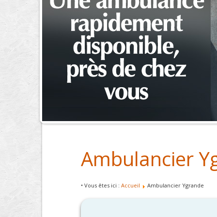
Ambulancier Y
• Vous êtes ici :
Accueil
Ambulancier Ygrande