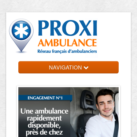
NAVIGATION
Accueil
Ambulanciers
Contact et devis