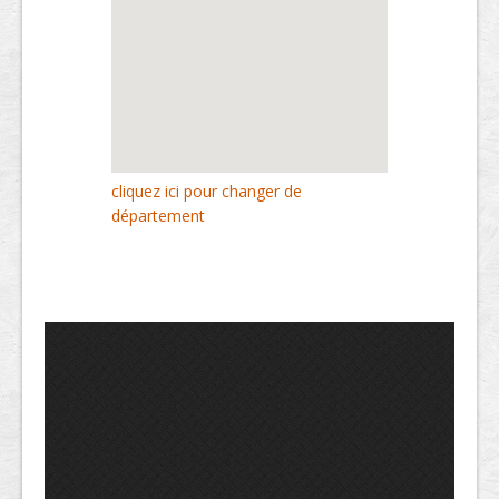
cliquez ici pour changer de
département