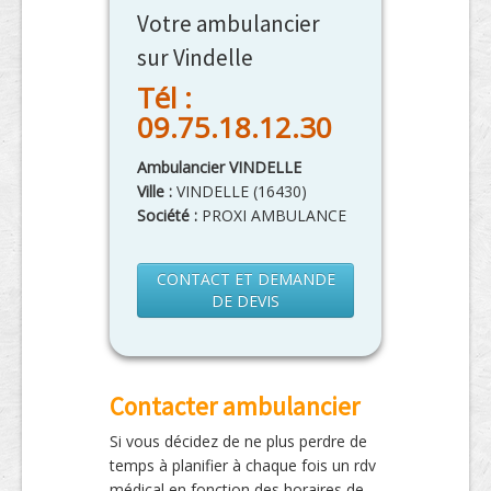
Votre ambulancier
sur Vindelle
Tél :
09.75.18.12.30
Ambulancier VINDELLE
Ville :
VINDELLE
(
16430
)
Société :
PROXI AMBULANCE
CONTACT ET DEMANDE
DE DEVIS
Contacter ambulancier
Si vous décidez de ne plus perdre de
temps à planifier à chaque fois un rdv
médical en fonction des horaires de