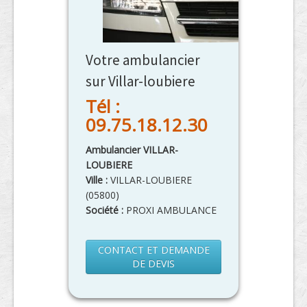
Votre ambulancier
sur Villar-loubiere
Tél :
09.75.18.12.30
Ambulancier VILLAR-
LOUBIERE
Ville :
VILLAR-LOUBIERE
(
05800
)
Société :
PROXI AMBULANCE
CONTACT ET DEMANDE
DE DEVIS