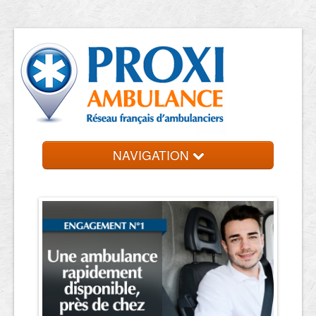
NAVIGATION
Accueil
Ambulanciers
Contact et devis