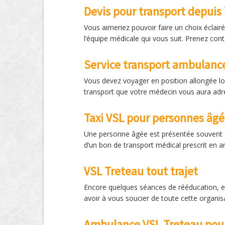
Devis pour transport depuis
Vous aimeriez pouvoir faire un choix écla
l’équipe médicale qui vous suit. Prenez co
Service transport ambulanc
Vous devez voyager en position allongée lo
transport que votre médecin vous aura adre
Taxi VSL pour personnes âg
Une personne âgée est présentée souvent c
d’un bon de transport médical prescrit en 
VSL Treteau tout trajet
Encore quelques séances de rééducation, et
avoir à vous soucier de toute cette organis
Ambulance VSL Treteau pour 