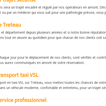
rs sera un trajet encadré et régulé par nos opérateurs en amont. Dès
nt ou par un médecin qui vous suit pour une pathologie précise, vous
e Treteau
 et département depuis plusieurs années et si notre bonne réputation
s tout en œuvre au quotidien pour que chacun de nos clients soit sat
aque jour pour le déplacement de nos clients, sont vérifiés et contrôl
ous aurez communiqués en amont de votre réservation.
ransport taxi VSL
sport en taxi VSL sur Treteau, vous mettez toutes les chances de votr
ans un véhicule moderne, confortable et entretenu, pour un trajet séc
ervice professionnel