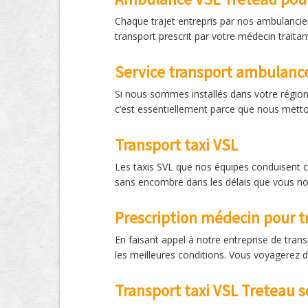
Chaque trajet entrepris par nos ambulancie
transport prescrit par votre médecin traita
Service transport ambulanc
Si nous sommes installés dans votre région
c’est essentiellement parce que nous metton
Transport taxi VSL
Les taxis SVL que nos équipes conduisent ch
sans encombre dans les délais que vous n
Prescription médecin pour t
En faisant appel à notre entreprise de tran
les meilleures conditions. Vous voyagerez d
Transport taxi VSL Treteau s