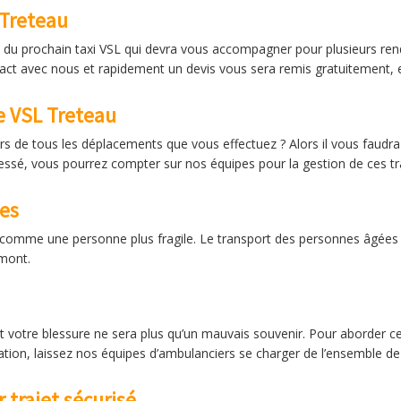
 Treteau
iré du prochain taxi VSL qui devra vous accompagner pour plusieurs 
ntact avec nous et rapidement un devis vous sera remis gratuitement, 
e VSL Treteau
rs de tous les déplacements que vous effectuez ? Alors il vous faud
ssé, vous pourrez compter sur nos équipes pour la gestion de ces tra
ées
omme une personne plus fragile. Le transport des personnes âgées e
amont.
 votre blessure ne sera plus qu’un mauvais souvenir. Pour aborder ce
ation, laissez nos équipes d’ambulanciers se charger de l’ensemble de
trajet sécurisé