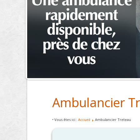
Ambulancier T
• Vous êtes ici :
Accueil
Ambulancier Treteau