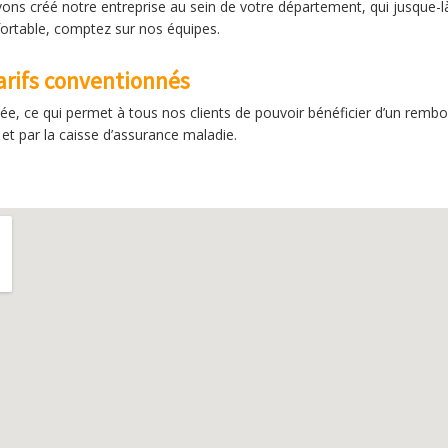
vons créé notre entreprise au sein de votre département, qui jusque-là
fortable, comptez sur nos équipes.
arifs conventionnés
ée, ce qui permet à tous nos clients de pouvoir bénéficier d’un rem
et par la caisse d’assurance maladie.