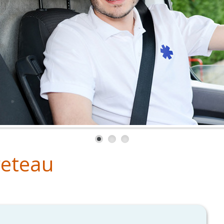
reteau