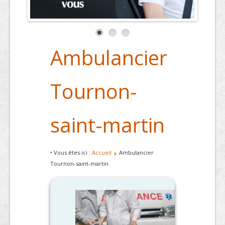
Ambulancier
Tournon-
saint-martin
• Vous êtes ici :
Accueil
Ambulancier
Tournon-saint-martin