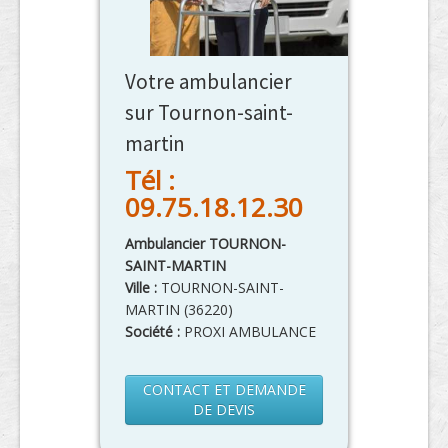
Votre ambulancier
sur Tournon-saint-
martin
Tél :
09.75.18.12.30
Ambulancier TOURNON-
SAINT-MARTIN
Ville :
TOURNON-SAINT-
MARTIN
(
36220
)
Société :
PROXI AMBULANCE
CONTACT ET DEMANDE
DE DEVIS