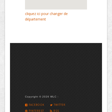
cliquez ici pour changer de
département
Copyright © 2026 WLC -
FACEBOOK
TWITTER
PINTEREST
RSS