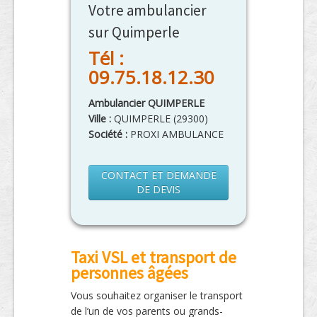
Votre ambulancier
sur Quimperle
Tél :
09.75.18.12.30
Ambulancier QUIMPERLE
Ville :
QUIMPERLE
(
29300
)
Société :
PROXI AMBULANCE
CONTACT ET DEMANDE
DE DEVIS
Taxi VSL et transport de
personnes âgées
Vous souhaitez organiser le transport
de l’un de vos parents ou grands-