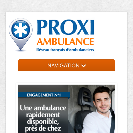
NAVIGATION
Accueil
Ambulanciers
Contact et devis