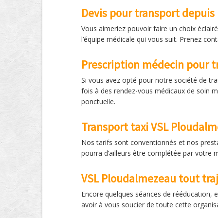
Devis pour transport depui
Vous aimeriez pouvoir faire un choix écla
l’équipe médicale qui vous suit. Prenez co
Prescription médecin pour t
Si vous avez opté pour notre société de tra
fois à des rendez-vous médicaux de soin ma
ponctuelle.
Transport taxi VSL Ploudalm
Nos tarifs sont conventionnés et nos prest
pourra d’ailleurs être complétée par votre m
VSL Ploudalmezeau tout tra
Encore quelques séances de rééducation, et
avoir à vous soucier de toute cette organis