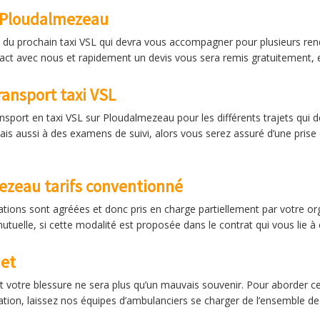
s Ploudalmezeau
iré du prochain taxi VSL qui devra vous accompagner pour plusieurs 
ntact avec nous et rapidement un devis vous sera remis gratuitement, 
ransport taxi VSL
nsport en taxi VSL sur Ploudalmezeau pour les différents trajets qui 
is aussi à des examens de suivi, alors vous serez assuré d’une prise 
ezeau tarifs conventionné
ations sont agréées et donc pris en charge partiellement par votre or
utuelle, si cette modalité est proposée dans le contrat qui vous lie à e
jet
 votre blessure ne sera plus qu’un mauvais souvenir. Pour aborder ce
ation, laissez nos équipes d’ambulanciers se charger de l’ensemble de