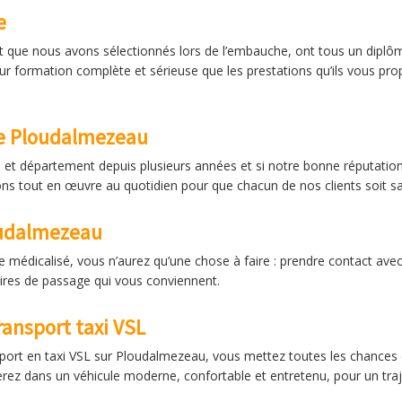
e
t que nous avons sélectionnés lors de l’embauche, ont tous un diplôm
leur formation complète et sérieuse que les prestations qu’ils vous pro
ce Ploudalmezeau
 et département depuis plusieurs années et si notre bonne réputation
s tout en œuvre au quotidien pour que chacun de nos clients soit sat
oudalmezeau
re médicalisé, vous n’aurez qu’une chose à faire : prendre contact 
aires de passage qui vous conviennent.
ransport taxi VSL
sport en taxi VSL sur Ploudalmezeau, vous mettez toutes les chances 
rez dans un véhicule moderne, confortable et entretenu, pour un traje