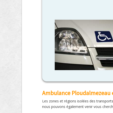
Ambulance Ploudalmezeau en
Les zones et régions isolées des transpor
nous pouvons également venir vous cherch