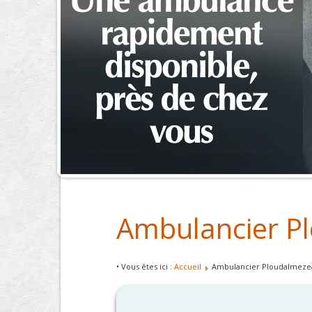
Ambulancier P
• Vous êtes ici :
Accueil
Ambulancier Ploudalmeze