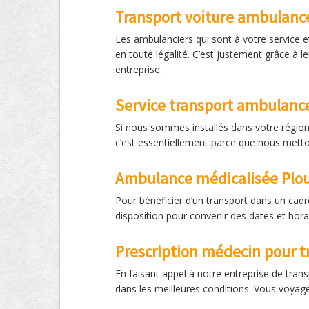
Transport voiture ambulanc
Les ambulanciers qui sont à votre service e
en toute légalité. C’est justement grâce à 
entreprise.
Service transport ambulan
Si nous sommes installés dans votre région
c’est essentiellement parce que nous metton
Ambulance médicalisée Pl
Pour bénéficier d’un transport dans un cad
disposition pour convenir des dates et hor
Prescription médecin pour t
En faisant appel à notre entreprise de tran
dans les meilleures conditions. Vous voyage