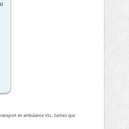
au
 transport en ambulance VSL. Sachez que