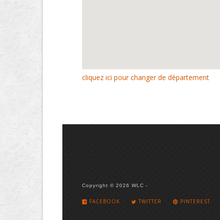
cliquez ici pour changer de département
Copyright © 2026 WLC -
FACEBOOK
TWITTER
PINTEREST