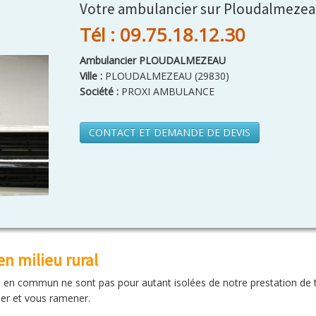
Votre ambulancier sur Ploudalmeze
Tél : 09.75.18.12.30
Ambulancier PLOUDALMEZEAU
Ville :
PLOUDALMEZEAU
(
29830
)
Société :
PROXI AMBULANCE
CONTACT ET DEMANDE DE DEVIS
 milieu rural
ts en commun ne sont pas pour autant isolées de notre prestation de
er et vous ramener.