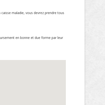
a caisse maladie, vous devrez prendre tous
boursement en bonne et due forme par leur