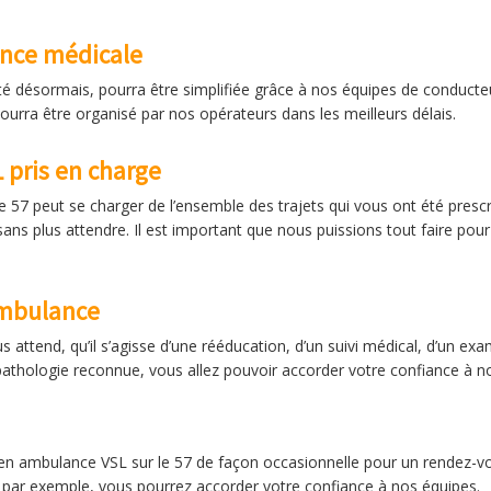
ence médicale
té désormais, pourra être simplifiée grâce à nos équipes de conducte
pourra être organisé par nos opérateurs dans les meilleurs délais.
L pris en charge
le 57 peut se charger de l’ensemble des trajets qui vous ont été pres
ans plus attendre. Il est important que nous puissions tout faire pour
ambulance
s attend, qu’il s’agisse d’une rééducation, d’un suivi médical, d’un ex
pathologie reconnue, vous allez pouvoir accorder votre confiance à no
re en ambulance VSL sur le 57 de façon occasionnelle pour un rendez-
 par exemple, vous pourrez accorder votre confiance à nos équipes.