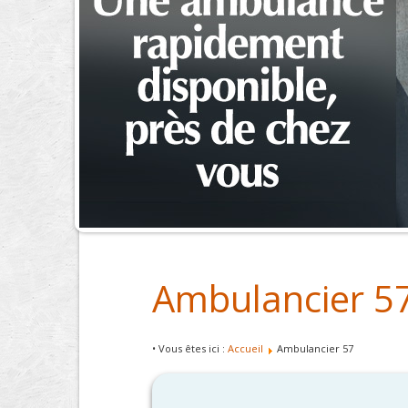
Ambulancier 5
• Vous êtes ici :
Accueil
Ambulancier 57