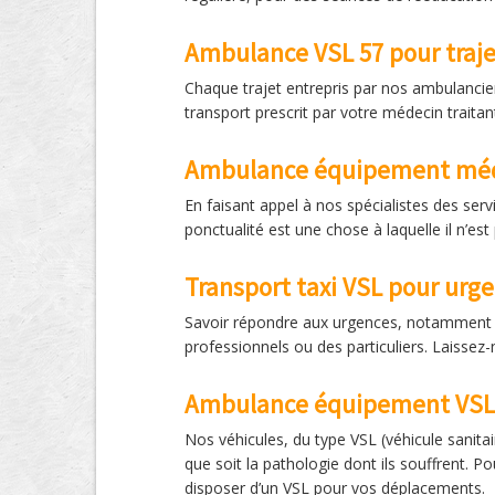
Ambulance VSL 57 pour traje
Chaque trajet entrepris par nos ambulancie
transport prescrit par votre médecin traita
Ambulance équipement méd
En faisant appel à nos spécialistes des ser
ponctualité est une chose à laquelle il n’est
Transport taxi VSL pour urg
Savoir répondre aux urgences, notamment d
professionnels ou des particuliers. Laissez
Ambulance équipement VSL
Nos véhicules, du type VSL (véhicule sanitai
que soit la pathologie dont ils souffrent. 
disposer d’un VSL pour vos déplacements.