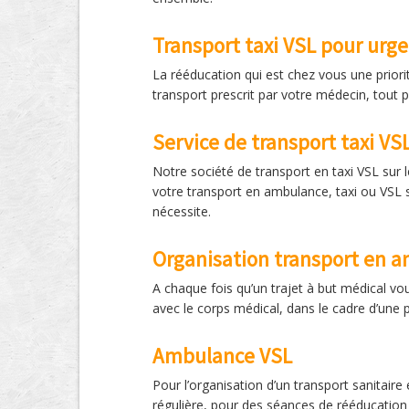
Transport taxi VSL pour urg
La rééducation qui est chez vous une priori
transport prescrit par votre médecin, tout 
Service de transport taxi VS
Notre société de transport en taxi VSL sur 
votre transport en ambulance, taxi ou VSL s
nécessite.
Organisation transport en 
A chaque fois qu’un trajet à but médical vou
avec le corps médical, dans le cadre d’une 
Ambulance VSL
Pour l’organisation d’un transport sanitai
régulière, pour des séances de rééducation