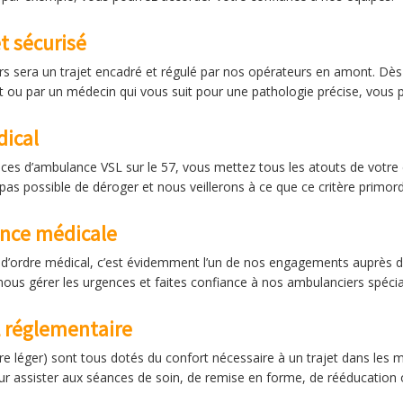
t sécurisé
rs sera un trajet encadré et régulé par nos opérateurs en amont. Dès
nt ou par un médecin qui vous suit pour une pathologie précise, vous
ical
vices d’ambulance VSL sur le 57, vous mettez tous les atouts de votre 
 pas possible de déroger et nous veillerons à ce que ce critère primord
ence médicale
’ordre médical, c’est évidemment l’un de nos engagements auprès de 
-nous gérer les urgences et faites confiance à nos ambulanciers spécia
 réglementaire
re léger) sont tous dotés du confort nécessaire à un trajet dans les m
Pour assister aux séances de soin, de remise en forme, de rééducation