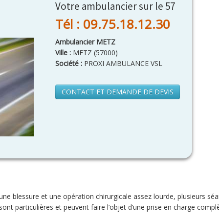
Votre ambulancier sur le 57
Tél : 09.75.18.12.30
Ambulancier METZ
Ville :
METZ
(
57000
)
Société :
PROXI AMBULANCE VSL
CONTACT ET DEMANDE DE DEVIS
une blessure et une opération chirurgicale assez lourde, plusieurs sé
sont particulières et peuvent faire l’objet d’une prise en charge complè