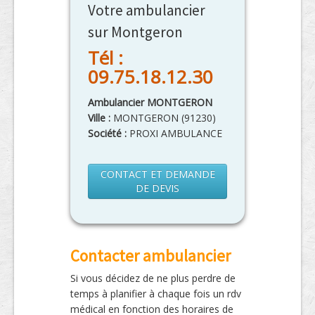
Votre ambulancier
sur Montgeron
Tél :
09.75.18.12.30
Ambulancier MONTGERON
Ville :
MONTGERON
(
91230
)
Société :
PROXI AMBULANCE
CONTACT ET DEMANDE
DE DEVIS
Contacter ambulancier
Si vous décidez de ne plus perdre de
temps à planifier à chaque fois un rdv
médical en fonction des horaires de