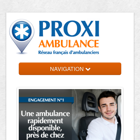
NAVIGATION
Accueil
Ambulanciers
Contact et devis