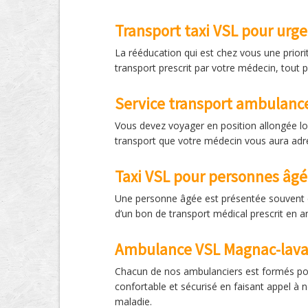
Transport taxi VSL pour urg
La rééducation qui est chez vous une priori
transport prescrit par votre médecin, tout 
Service transport ambulance
Vous devez voyager en position allongée lo
transport que votre médecin vous aura adre
Taxi VSL pour personnes âg
Une personne âgée est présentée souvent c
d’un bon de transport médical prescrit en 
Ambulance VSL Magnac-laval
Chacun de nos ambulanciers est formés pour 
confortable et sécurisé en faisant appel à 
maladie.