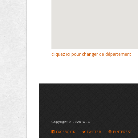
cliquez ici pour changer de département
Copyright © 2026 WLC -
FACEBOOK
TWITTER
PINTEREST