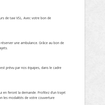
urs de taxi VSL. Avec votre bon de
ra réserver une ambulance. Grâce au bon de
jets.
st prévu par nos équipes, dans le cadre
i en feront la demande. Profitez d’un trajet
lon les modalités de votre couverture