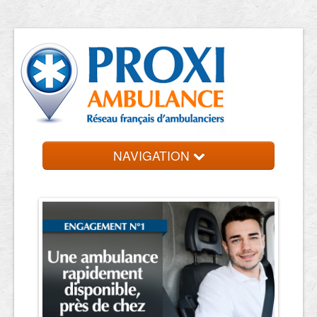
NAVIGATION
Accueil
Ambulanciers
Contact et devis