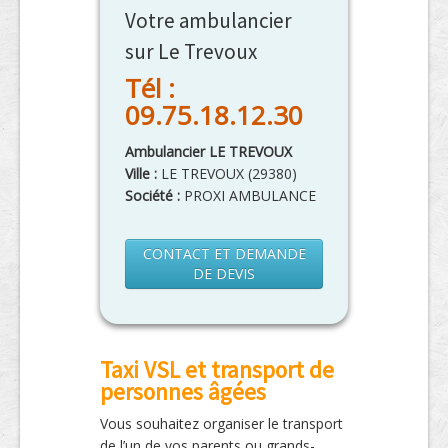
Votre ambulancier
sur Le Trevoux
Tél :
09.75.18.12.30
Ambulancier LE TREVOUX
Ville :
LE TREVOUX
(
29380
)
Société :
PROXI AMBULANCE
CONTACT ET DEMANDE
DE DEVIS
Taxi VSL et transport de
personnes âgées
Vous souhaitez organiser le transport
de l’un de vos parents ou grands-