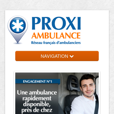
NAVIGATION
Accueil
Ambulanciers
Contact et devis