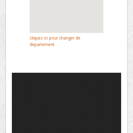
cliquez ici pour changer de
département