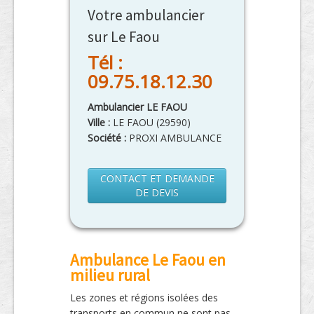
Votre ambulancier
sur Le Faou
Tél :
09.75.18.12.30
Ambulancier LE FAOU
Ville :
LE FAOU
(
29590
)
Société :
PROXI AMBULANCE
CONTACT ET DEMANDE
DE DEVIS
Ambulance Le Faou en
milieu rural
Les zones et régions isolées des
transports en commun ne sont pas