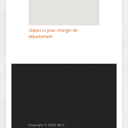
cliquez ici pour changer de
département
Copyright © 2026 WLC -