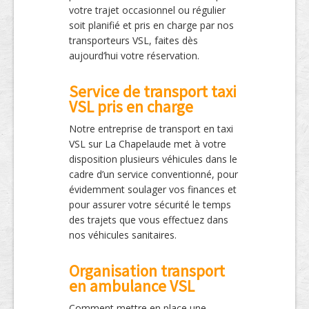
votre trajet occasionnel ou régulier
soit planifié et pris en charge par nos
transporteurs VSL, faites dès
aujourd’hui votre réservation.
Service de transport taxi
VSL pris en charge
Notre entreprise de transport en taxi
VSL sur La Chapelaude met à votre
disposition plusieurs véhicules dans le
cadre d’un service conventionné, pour
évidemment soulager vos finances et
pour assurer votre sécurité le temps
des trajets que vous effectuez dans
nos véhicules sanitaires.
Organisation transport
en ambulance VSL
Comment mettre en place une