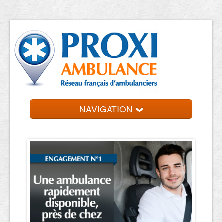
NAVIGATION
Accueil
Ambulanciers
Contact et devis