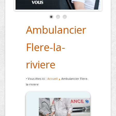
Ambulancier
Flere-la-
riviere
• Vous êtes ici :
Accueil
Ambulancier Flere-
la-riviere