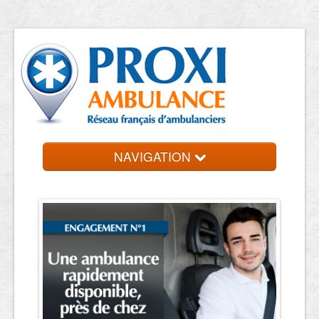
NAVIGATION
Accueil
Ambulanciers
Contact et devis