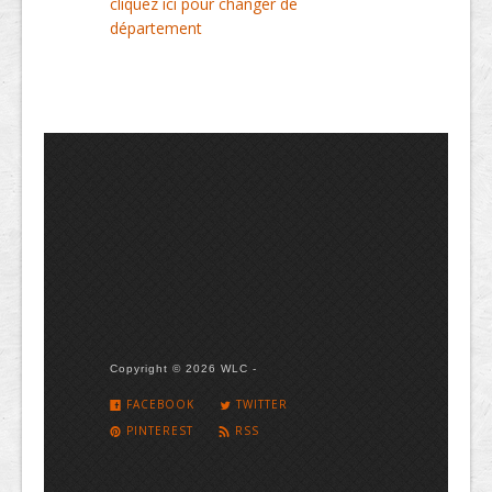
cliquez ici pour changer de
département
Copyright © 2026 WLC -
FACEBOOK
TWITTER
PINTEREST
RSS