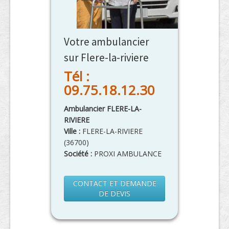
Votre ambulancier
sur Flere-la-riviere
Tél :
09.75.18.12.30
Ambulancier FLERE-LA-
RIVIERE
Ville :
FLERE-LA-RIVIERE
(
36700
)
Société :
PROXI AMBULANCE
CONTACT ET DEMANDE
DE DEVIS