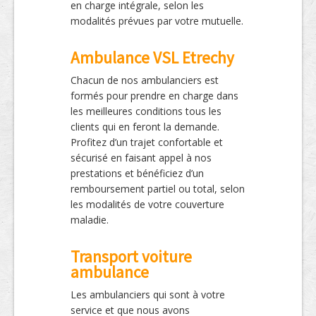
en charge intégrale, selon les
modalités prévues par votre mutuelle.
Ambulance VSL Etrechy
Chacun de nos ambulanciers est
formés pour prendre en charge dans
les meilleures conditions tous les
clients qui en feront la demande.
Profitez d’un trajet confortable et
sécurisé en faisant appel à nos
prestations et bénéficiez d’un
remboursement partiel ou total, selon
les modalités de votre couverture
maladie.
Transport voiture
ambulance
Les ambulanciers qui sont à votre
service et que nous avons