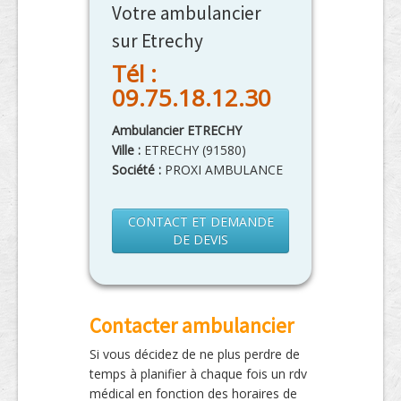
Votre ambulancier
sur Etrechy
Tél :
09.75.18.12.30
Ambulancier ETRECHY
Ville :
ETRECHY
(
91580
)
Société :
PROXI AMBULANCE
CONTACT ET DEMANDE
DE DEVIS
Contacter ambulancier
Si vous décidez de ne plus perdre de
temps à planifier à chaque fois un rdv
médical en fonction des horaires de