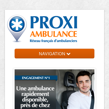
NAVIGATION
Accueil
Ambulanciers
Contact et devis