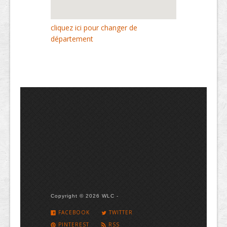
cliquez ici pour changer de
département
Copyright © 2026 WLC -
FACEBOOK
TWITTER
PINTEREST
RSS