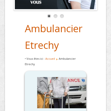
Ambulancier
Etrechy
• Vous êtes ici :
Accueil
Ambulancier
Etrechy