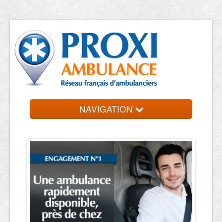
NAVIGATION
Accueil
Ambulanciers
Contact et devis