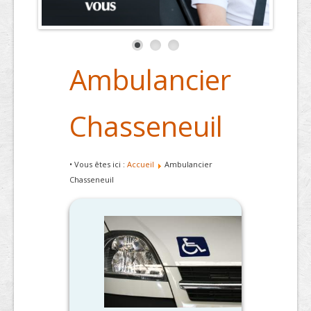
Ambulancier
Chasseneuil
• Vous êtes ici :
Accueil
Ambulancier
Chasseneuil