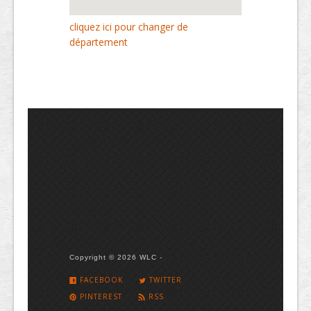
cliquez ici pour changer de
département
Copyright © 2026 WLC -
FACEBOOK
TWITTER
PINTEREST
RSS