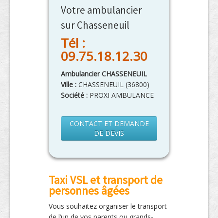
Votre ambulancier
sur Chasseneuil
Tél :
09.75.18.12.30
Ambulancier CHASSENEUIL
Ville :
CHASSENEUIL
(
36800
)
Société :
PROXI AMBULANCE
CONTACT ET DEMANDE
DE DEVIS
Taxi VSL et transport de
personnes âgées
Vous souhaitez organiser le transport
de l’un de vos parents ou grands-