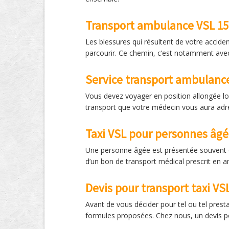
Transport ambulance VSL 15 
Les blessures qui résultent de votre accide
parcourir. Ce chemin, c’est notamment avec
Service transport ambulanc
Vous devez voyager en position allongée lo
transport que votre médecin vous aura adre
Taxi VSL pour personnes âg
Une personne âgée est présentée souvent c
d’un bon de transport médical prescrit en 
Devis pour transport taxi VS
Avant de vous décider pour tel ou tel prest
formules proposées. Chez nous, un devis po