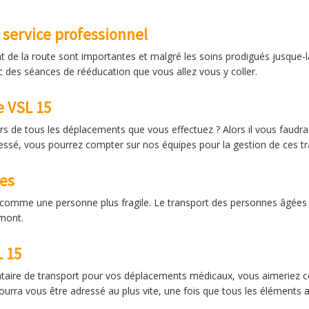
service professionnel
nt de la route sont importantes et malgré les soins prodigués jusque-l
 des séances de rééducation que vous allez vous y coller.
e VSL 15
rs de tous les déplacements que vous effectuez ? Alors il vous faud
ssé, vous pourrez compter sur nos équipes pour la gestion de ces tra
ées
omme une personne plus fragile. Le transport des personnes âgées e
amont.
L 15
ataire de transport pour vos déplacements médicaux, vous aimeriez con
urra vous être adressé au plus vite, une fois que tous les éléments