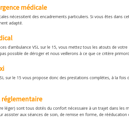
urgence médicale
ales nécessitent des encadrements particuliers. Si vous êtes dans cett
ment adapté.
ical
vices d’ambulance VSL sur le 15, vous mettez tous les atouts de votre 
 pas possible de déroger et nous veillerons à ce que ce critère primord
xi
L sur le 15 vous propose donc des prestations complètes, à la fois 
 réglementaire
re léger) sont tous dotés du confort nécessaire à un trajet dans les m
Pour assister aux séances de soin, de remise en forme, de rééducation