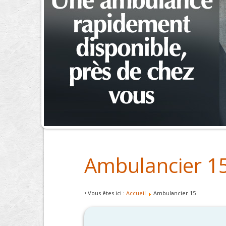
Ambulancier 1
• Vous êtes ici :
Accueil
Ambulancier 15