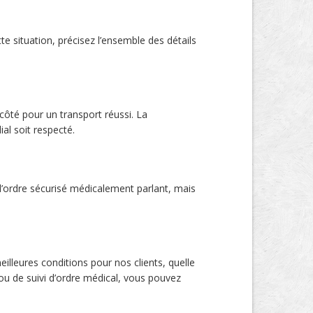
e situation, précisez l’ensemble des détails
côté pour un transport réussi. La
ial soit respecté.
d’ordre sécurisé médicalement parlant, mais
eilleures conditions pour nos clients, quelle
 ou de suivi d’ordre médical, vous pouvez