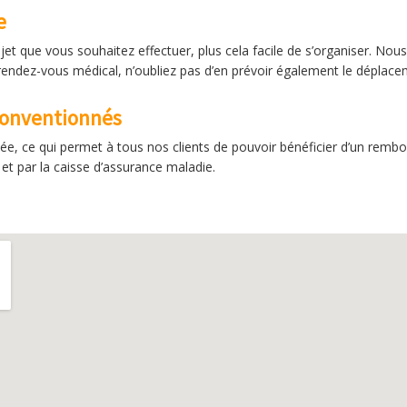
e
jet que vous souhaitez effectuer, plus cela facile de s’organiser. No
rendez-vous médical, n’oubliez pas d’en prévoir également le déplacem
 conventionnés
ée, ce qui permet à tous nos clients de pouvoir bénéficier d’un rem
et par la caisse d’assurance maladie.