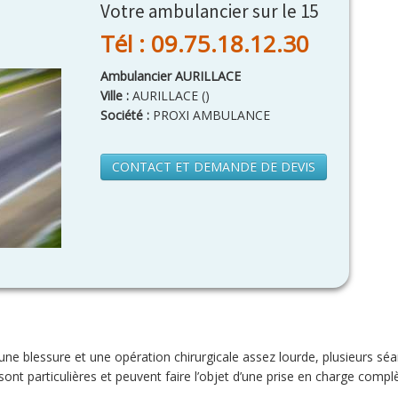
Votre ambulancier sur le 15
Tél : 09.75.18.12.30
Ambulancier AURILLACE
Ville :
AURILLACE
(
)
Société :
PROXI AMBULANCE
CONTACT ET DEMANDE DE DEVIS
une blessure et une opération chirurgicale assez lourde, plusieurs sé
sont particulières et peuvent faire l’objet d’une prise en charge complè