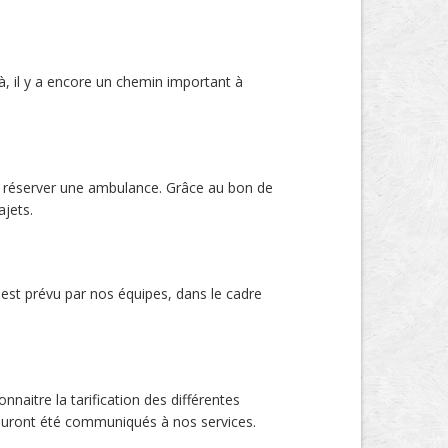
à, il y a encore un chemin important à
ra réserver une ambulance. Grâce au bon de
jets.
st prévu par nos équipes, dans le cadre
naitre la tarification des différentes
 auront été communiqués à nos services.