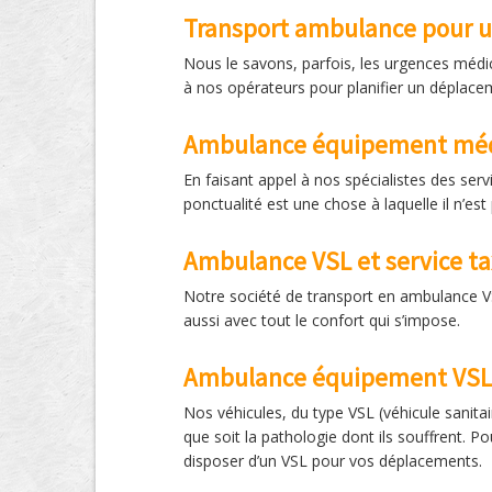
Transport ambulance pour 
Nous le savons, parfois, les urgences médic
à nos opérateurs pour planifier un déplace
Ambulance équipement méd
En faisant appel à nos spécialistes des ser
ponctualité est une chose à laquelle il n’est
Ambulance VSL et service ta
Notre société de transport en ambulance VS
aussi avec tout le confort qui s’impose.
Ambulance équipement VSL
Nos véhicules, du type VSL (véhicule sanitai
que soit la pathologie dont ils souffrent. 
disposer d’un VSL pour vos déplacements.