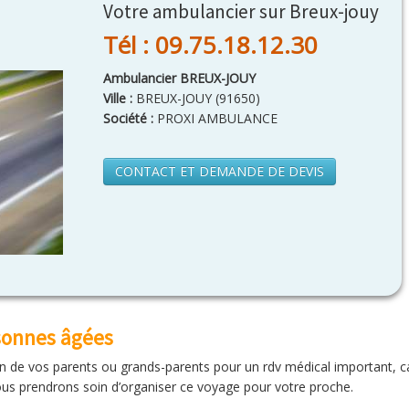
Votre ambulancier sur Breux-jouy
Tél : 09.75.18.12.30
Ambulancier BREUX-JOUY
Ville :
BREUX-JOUY
(
91650
)
Société :
PROXI AMBULANCE
CONTACT ET DEMANDE DE DEVIS
rsonnes âgées
un de vos parents ou grands-parents pour un rdv médical important, c
us prendrons soin d’organiser ce voyage pour votre proche.