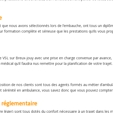
e
t que nous avons sélectionnés lors de l’embauche, ont tous un diplôm
leur formation complète et sérieuse que les prestations qu’ils vous pro
e VSL sur Breux-jouy avec une prise en charge convenue par avance, p
dical qu’il faudra nus remettre pour la planification de votre trajet.
sition de nos clients sont tous des agents formés au métier d’ambula
 et sérénité en ambulance, vous savez donc que vous pouvez compter 
 réglementaire
re léger) sont tous dotés du confort nécessaire à un trajet dans les m