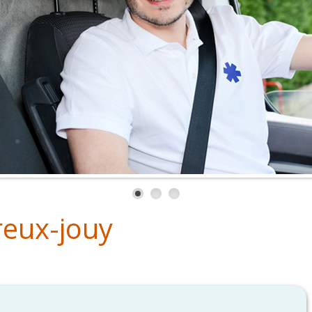
reux-jouy