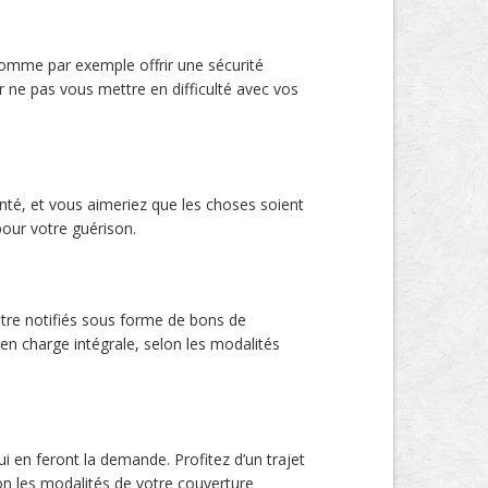
comme par exemple offrir une sécurité
r ne pas vous mettre en difficulté avec vos
nté, et vous aimeriez que les choses soient
pour votre guérison.
tre notifiés sous forme de bons de
en charge intégrale, selon les modalités
i en feront la demande. Profitez d’un trajet
lon les modalités de votre couverture