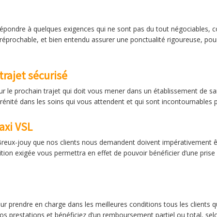
répondre à quelques exigences qui ne sont pas du tout négociables, 
réprochable, et bien entendu assurer une ponctualité rigoureuse, pou
rajet sécurisé
r le prochain trajet qui doit vous mener dans un établissement de sa
énité dans les soins qui vous attendent et qui sont incontournables 
axi VSL
 Breux-jouy que nos clients nous demandent doivent impérativement ê
tion exigée vous permettra en effet de pouvoir bénéficier d’une prise 
prendre en charge dans les meilleures conditions tous les clients qu
nos prestations et bénéficiez d’un remboursement partiel ou total, se