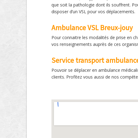
que soit la pathologie dont ils souffrent. 
disposer d’un VSL pour vos déplacements.
Ambulance VSL Breux-jouy
Pour connaitre les modalités de prise en c
vos renseignements auprès de ces organisme
Service transport ambulanc
Pouvoir se déplacer en ambulance médicalis
clients. Profitez vous aussi de nos compét