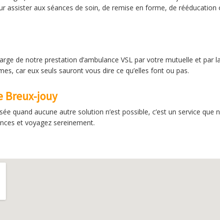
Pour assister aux séances de soin, de remise en forme, de rééducation
harge de notre prestation d’ambulance VSL par votre mutuelle et par l
s, car eux seuls sauront vous dire ce qu’elles font ou pas.
e Breux-jouy
ée quand aucune autre solution n’est possible, c’est un service que 
ences et voyagez sereinement.