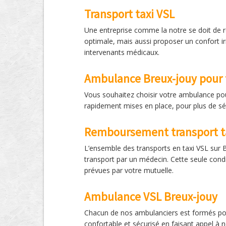
Transport taxi VSL
Une entreprise comme la notre se doit de 
optimale, mais aussi proposer un confort ir
intervenants médicaux.
Ambulance Breux-jouy pour t
Vous souhaitez choisir votre ambulance pou
rapidement mises en place, pour plus de sér
Remboursement transport t
L’ensemble des transports en taxi VSL sur
transport par un médecin. Cette seule condi
prévues par votre mutuelle.
Ambulance VSL Breux-jouy
Chacun de nos ambulanciers est formés pour 
confortable et sécurisé en faisant appel à 