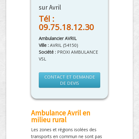
sur Avril
Tél :
09.75.18.12.30
Ambulancier AVRIL
Ville :
AVRIL
(
54150
)
Société :
PROXI AMBULANCE
VSL
CONTACT ET DEMANDE
DE DEVIS
Ambulance Avril en
milieu rural
Les zones et régions isolées des
transports en commun ne sont pas