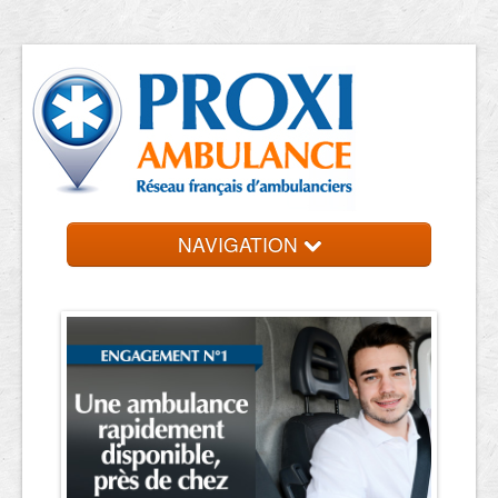
NAVIGATION
Accueil
Ambulanciers
Contact et devis