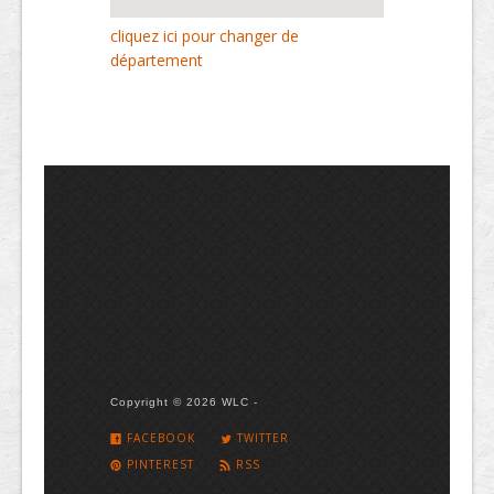
cliquez ici pour changer de
département
Copyright © 2026 WLC -
FACEBOOK
TWITTER
PINTEREST
RSS