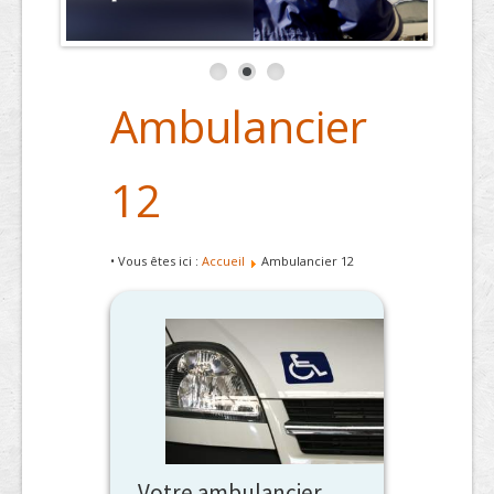
Ambulancier
12
• Vous êtes ici :
Accueil
Ambulancier 12
Votre ambulancier