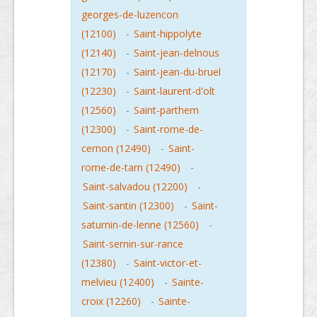
georges-de-luzencon
(12100)
-
Saint-hippolyte
(12140)
-
Saint-jean-delnous
(12170)
-
Saint-jean-du-bruel
(12230)
-
Saint-laurent-d'olt
(12560)
-
Saint-parthem
(12300)
-
Saint-rome-de-
cernon (12490)
-
Saint-
rome-de-tarn (12490)
-
Saint-salvadou (12200)
-
Saint-santin (12300)
-
Saint-
saturnin-de-lenne (12560)
-
Saint-sernin-sur-rance
(12380)
-
Saint-victor-et-
melvieu (12400)
-
Sainte-
croix (12260)
-
Sainte-