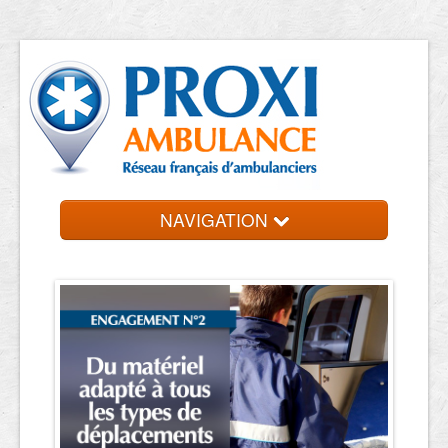
NAVIGATION
Accueil
Ambulanciers
Contact et devis