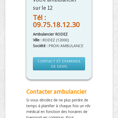
sur le 12
Tél :
09.75.18.12.30
Ambulancier RODEZ
Ville :
RODEZ
(
12000
)
Société :
PROXI AMBULANCE
CONTACT ET DEMANDE
DE DEVIS
Contacter ambulancier
Si vous décidez de ne plus perdre de
temps à planifier à chaque fois un rdv
médical en fonction des horaires de
transport en commun. Pour