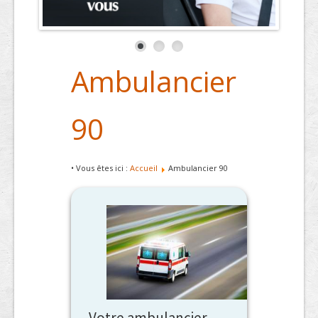
Ambulancier
90
• Vous êtes ici :
Accueil
Ambulancier 90
Votre ambulancier