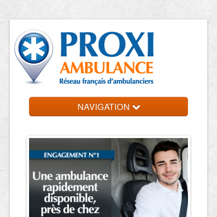
NAVIGATION
Accueil
Ambulanciers
Contact et devis