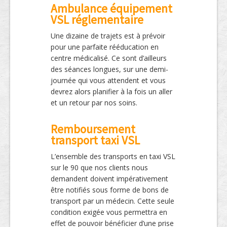
Ambulance équipement
VSL réglementaire
Une dizaine de trajets est à prévoir
pour une parfaite rééducation en
centre médicalisé. Ce sont d’ailleurs
des séances longues, sur une demi-
journée qui vous attendent et vous
devrez alors planifier à la fois un aller
et un retour par nos soins.
Remboursement
transport taxi VSL
L’ensemble des transports en taxi VSL
sur le 90 que nos clients nous
demandent doivent impérativement
être notifiés sous forme de bons de
transport par un médecin. Cette seule
condition exigée vous permettra en
effet de pouvoir bénéficier d’une prise