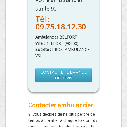
sur le 90
Tél :
09.75.18.12.30
Ambulancier BELFORT
Ville :
BELFORT
(
90000
)
Société :
PROXI AMBULANCE
VSL
CONTACT ET DEMANDE
DE DEVIS
Contacter ambulancier
Si vous décidez de ne plus perdre de
temps à planifier à chaque fois un rdv
médical en fonction des horaires de