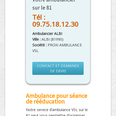
sur le 81
Tél :
09.75.18.12.30
Ambulancier ALBI
Ville :
ALBI
(
81990
)
Société :
PROXI AMBULANCE
VSL
CONTACT ET DEMANDE
DE DEVIS
Ambulance pour séance
de rééducation
Notre service d’ambulance VSL sur le
81 peut vous permettre d’organiser