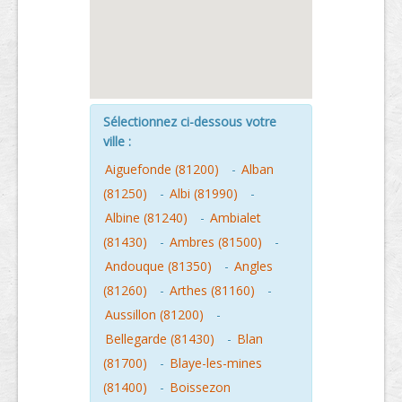
Sélectionnez ci-dessous votre
ville :
Aiguefonde (81200)
-
Alban
(81250)
-
Albi (81990)
-
Albine (81240)
-
Ambialet
(81430)
-
Ambres (81500)
-
Andouque (81350)
-
Angles
(81260)
-
Arthes (81160)
-
Aussillon (81200)
-
Bellegarde (81430)
-
Blan
(81700)
-
Blaye-les-mines
(81400)
-
Boissezon