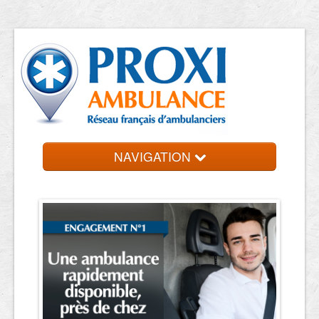
NAVIGATION
Accueil
Ambulanciers
Contact et devis