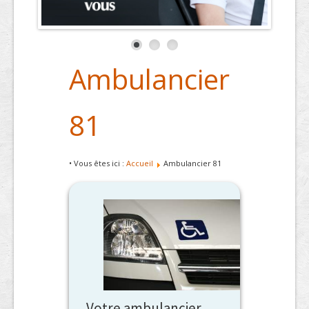
Ambulancier
81
• Vous êtes ici :
Accueil
Ambulancier 81
Votre ambulancier