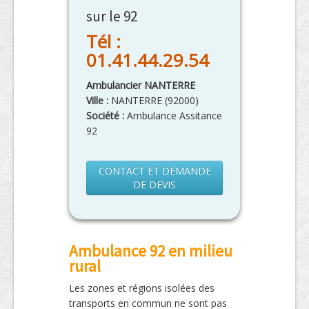
sur le 92
Tél :
01.41.44.29.54
Ambulancier NANTERRE
Ville :
NANTERRE
(
92000
)
Société :
Ambulance Assitance
92
CONTACT ET DEMANDE
DE DEVIS
Ambulance 92 en milieu
rural
Les zones et régions isolées des
transports en commun ne sont pas