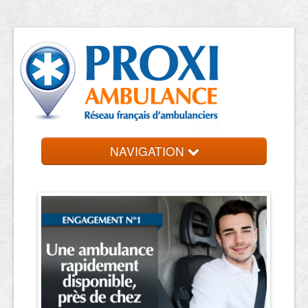
NAVIGATION
Accueil
Ambulanciers
Contact et devis