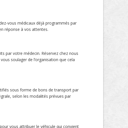
rendez-vous médicaux déjà programmés par
en réponse à vos attentes.
crits par votre médecin. Réservez chez nous
 vous soulager de l’organisation que cela
tifiés sous forme de bons de transport par
égrale, selon les modalités prévues par
our vous attribuer le véhicule qui convient