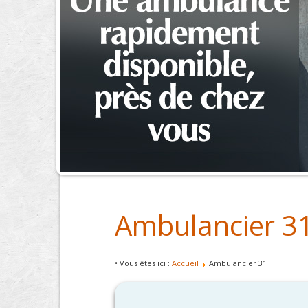
Ambulancier 3
• Vous êtes ici :
Accueil
Ambulancier 31