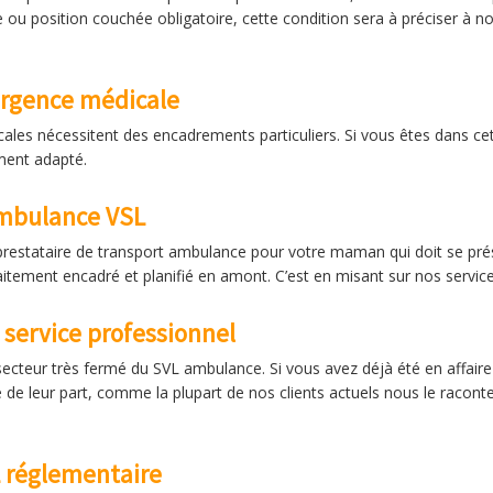
e ou position couchée obligatoire, cette condition sera à préciser à
urgence médicale
ales nécessitent des encadrements particuliers. Si vous êtes dans cett
ment adapté.
ambulance VSL
 prestataire de transport ambulance pour votre maman qui doit se pr
aitement encadré et planifié en amont. C’est en misant sur nos servi
service professionnel
cteur très fermé du SVL ambulance. Si vous avez déjà été en affaire
leur part, comme la plupart de nos clients actuels nous le racontent
 réglementaire