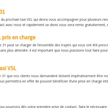
31
iré du prochain taxi VSL qui devra vous accompagner pour plusieurs 
ntact avec nous et rapidement un devis vous sera remis gratuitement, 
L pris en charge
le 31 peut se charger de l’ensemble des trajets qui vous ont été pres
ans plus attendre. Il est important que nous puissions tout faire pour
axi VSL
le 31 que nos clients nous demandent doivent impérativement être no
us permettra en effet de pouvoir bénéficier d’une prise en charge int
us pourrons dès votre première prise de contact, faire le nécessaire p