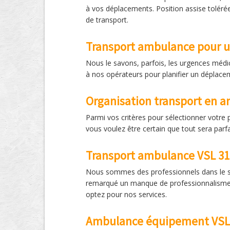
à vos déplacements. Position assise toléré
de transport.
Transport ambulance pour 
Nous le savons, parfois, les urgences médic
à nos opérateurs pour planifier un déplace
Organisation transport en 
Parmi vos critères pour sélectionner votre
vous voulez être certain que tout sera parf
Transport ambulance VSL 31 
Nous sommes des professionnels dans le se
remarqué un manque de professionnalisme de 
optez pour nos services.
Ambulance équipement VSL