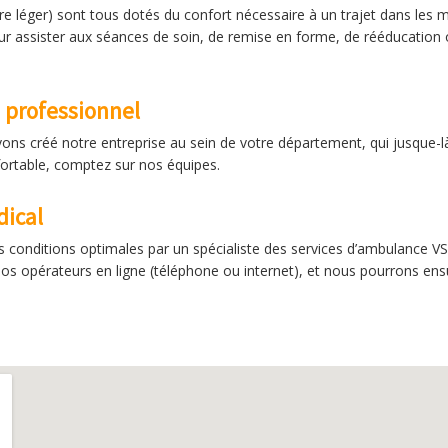
re léger) sont tous dotés du confort nécessaire à un trajet dans les m
Pour assister aux séances de soin, de remise en forme, de rééducation
e professionnel
vons créé notre entreprise au sein de votre département, qui jusque-là
fortable, comptez sur nos équipes.
ical
s conditions optimales par un spécialiste des services d’ambulance V
s opérateurs en ligne (téléphone ou internet), et nous pourrons ensui