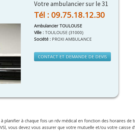
Votre ambulancier sur le 31
Tél : 09.75.18.12.30
Ambulancier TOULOUSE
Ville :
TOULOUSE
(
31000
)
Société :
PROXI AMBULANCE
CONTACT ET DEMANDE DE DEVIS
 à planifier à chaque fois un rdv médical en fonction des horaires d
 VSl, vous devez vous assurer que votre mutuelle et/ou votre caisse 