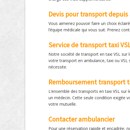
Devis pour transport depuis 
Vous aimeriez pouvoir faire un choix écla
l’équipe médicale qui vous suit. Prenez co
Service de transport taxi VS
Notre société de transport en taxi VSL sur 
votre transport en ambulance, taxi ou VSL s
nécessite.
Remboursement transport t
L’ensemble des transports en taxi VSL sur 
un médecin. Cette seule condition exigée vo
votre mutuelle.
Contacter ambulancier
Pour une réservation rapide et encadrée, no