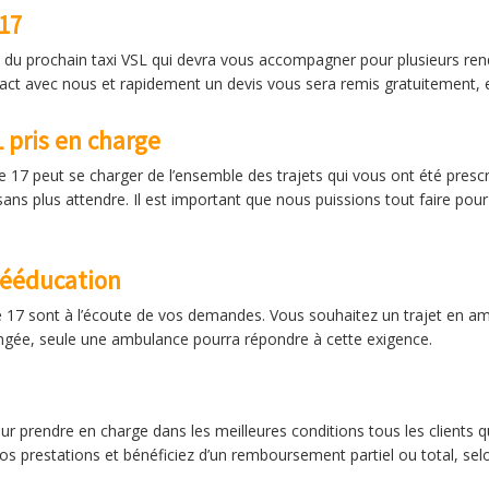
17
iré du prochain taxi VSL qui devra vous accompagner pour plusieurs 
ntact avec nous et rapidement un devis vous sera remis gratuitement, 
L pris en charge
le 17 peut se charger de l’ensemble des trajets qui vous ont été pres
ans plus attendre. Il est important que nous puissions tout faire pour
rééducation
 17 sont à l’écoute de vos demandes. Vous souhaitez un trajet en amb
longée, seule une ambulance pourra répondre à cette exigence.
prendre en charge dans les meilleures conditions tous les clients qu
nos prestations et bénéficiez d’un remboursement partiel ou total, se