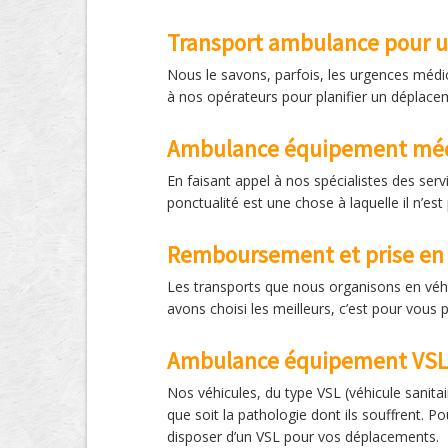
Transport ambulance pour 
Nous le savons, parfois, les urgences médic
à nos opérateurs pour planifier un déplace
Ambulance équipement méd
En faisant appel à nos spécialistes des ser
ponctualité est une chose à laquelle il n’est
Remboursement et prise en 
Les transports que nous organisons en véhi
avons choisi les meilleurs, c’est pour vous 
Ambulance équipement VSL
Nos véhicules, du type VSL (véhicule sanitai
que soit la pathologie dont ils souffrent. 
disposer d’un VSL pour vos déplacements.