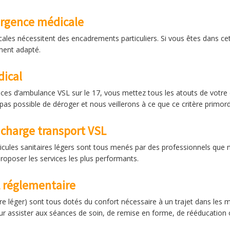
urgence médicale
ales nécessitent des encadrements particuliers. Si vous êtes dans cett
ment adapté.
ical
vices d’ambulance VSL sur le 17, vous mettez tous les atouts de votre 
 pas possible de déroger et nous veillerons à ce que ce critère primord
charge transport VSL
cules sanitaires légers sont tous menés par des professionnels que n
proposer les services les plus performants.
 réglementaire
re léger) sont tous dotés du confort nécessaire à un trajet dans les m
Pour assister aux séances de soin, de remise en forme, de rééducation