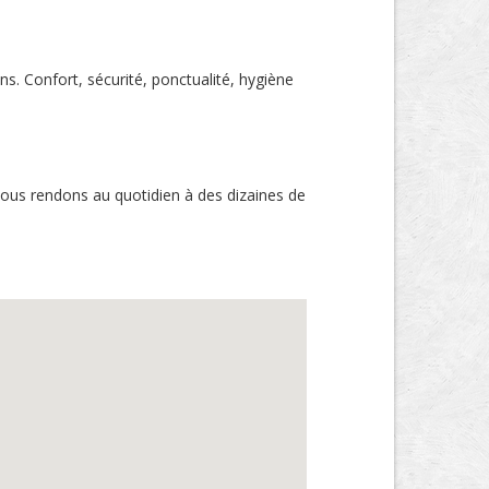
s. Confort, sécurité, ponctualité, hygiène
nous rendons au quotidien à des dizaines de