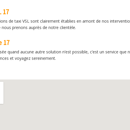
L 17
ons de taxi VSL sont clairement établies en amont de nos intervention
 nous prenons auprès de notre clientèle.
e 17
ée quand aucune autre solution n’est possible, c’est un service que 
ences et voyagez sereinement.