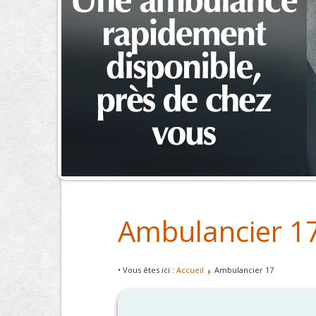
Ambulancier 1
• Vous êtes ici :
Accueil
Ambulancier 17