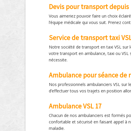
Devis pour transport depuis 
Vous aimeriez pouvoir faire un choix écla
l’équipe médicale qui vous suit. Prenez co
Service de transport taxi VS
Notre société de transport en taxi VSL sur 
votre transport en ambulance, taxi ou VSL s
nécessite.
Ambulance pour séance de 
Nos professionnels ambulanciers VSL sur le
d’effectuer tous vos trajets en position al
Ambulance VSL 17
Chacun de nos ambulanciers est formés pour 
confortable et sécurisé en faisant appel à 
maladie.