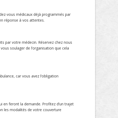
rendez-vous médicaux déjà programmés par
en réponse à vos attentes.
crits par votre médecin. Réservez chez nous
 vous soulager de l’organisation que cela
ulance, car vous avez l’obligation
i en feront la demande. Profitez d’un trajet
lon les modalités de votre couverture