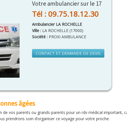
Votre ambulancier sur le 17
Tél : 09.75.18.12.30
Ambulancier LA ROCHELLE
Ville :
LA ROCHELLE
(
17000
)
Société :
PROXI AMBULANCE
CONTACT ET DEMANDE DE DEVIS
rsonnes âgées
un de vos parents ou grands-parents pour un rdv médical important, c
us prendrons soin d’organiser ce voyage pour votre proche.