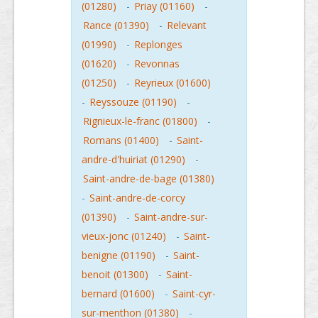
(01280)
-
Priay (01160)
-
Rance (01390)
-
Relevant
(01990)
-
Replonges
(01620)
-
Revonnas
(01250)
-
Reyrieux (01600)
-
Reyssouze (01190)
-
Rignieux-le-franc (01800)
-
Romans (01400)
-
Saint-
andre-d'huiriat (01290)
-
Saint-andre-de-bage (01380)
-
Saint-andre-de-corcy
(01390)
-
Saint-andre-sur-
vieux-jonc (01240)
-
Saint-
benigne (01190)
-
Saint-
benoit (01300)
-
Saint-
bernard (01600)
-
Saint-cyr-
sur-menthon (01380)
-