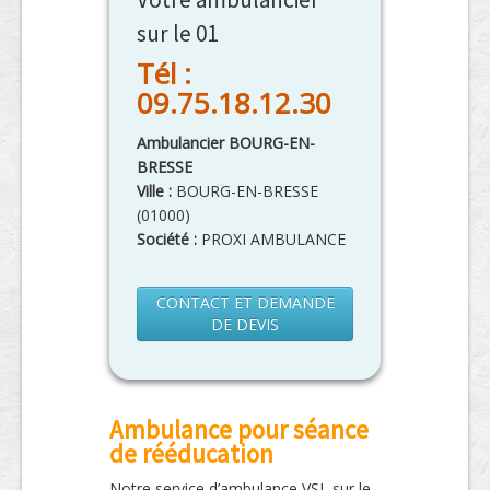
sur le 01
Tél :
09.75.18.12.30
Ambulancier BOURG-EN-
BRESSE
Ville :
BOURG-EN-BRESSE
(
01000
)
Société :
PROXI AMBULANCE
CONTACT ET DEMANDE
DE DEVIS
Ambulance pour séance
de rééducation
Notre service d’ambulance VSL sur le