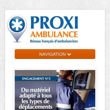
NAVIGATION
Accueil
Ambulanciers
Contact et devis