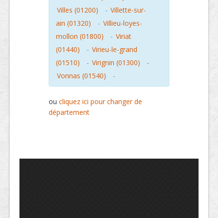
Villes (01200)
-
Villette-sur-
ain (01320)
-
Villieu-loyes-
mollon (01800)
-
Viriat
(01440)
-
Virieu-le-grand
(01510)
-
Virignin (01300)
-
Vonnas (01540)
-
ou
cliquez ici pour changer de
département