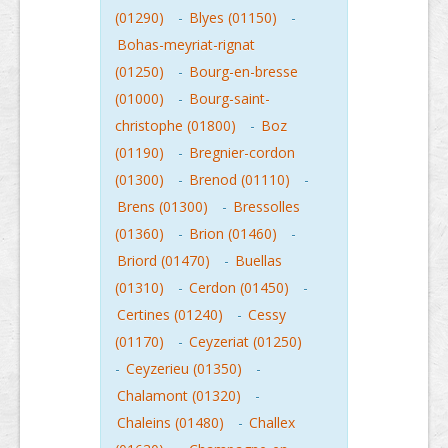
(01290)
-
Blyes (01150)
-
Bohas-meyriat-rignat
(01250)
-
Bourg-en-bresse
(01000)
-
Bourg-saint-
christophe (01800)
-
Boz
(01190)
-
Bregnier-cordon
(01300)
-
Brenod (01110)
-
Brens (01300)
-
Bressolles
(01360)
-
Brion (01460)
-
Briord (01470)
-
Buellas
(01310)
-
Cerdon (01450)
-
Certines (01240)
-
Cessy
(01170)
-
Ceyzeriat (01250)
-
Ceyzerieu (01350)
-
Chalamont (01320)
-
Chaleins (01480)
-
Challex